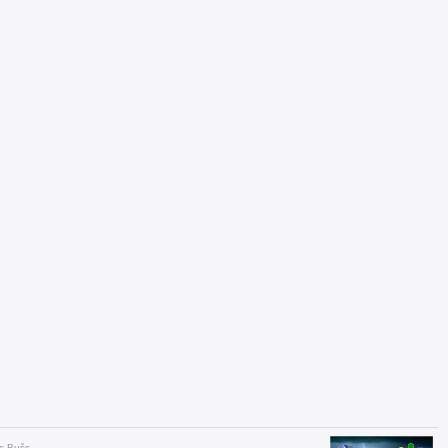
rs Bušs