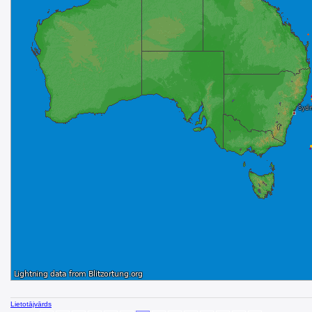
Lietotājvārds