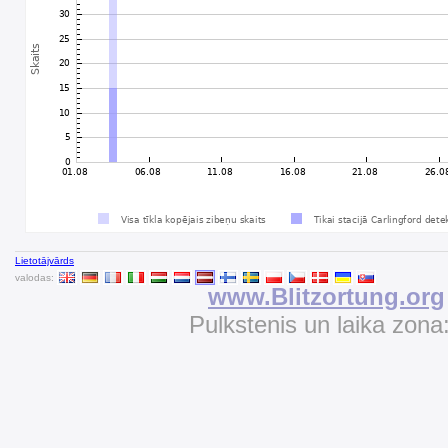
Lietotājvārds
valodas:
www.Blitzortung.org
Pulkstenis un laika zona