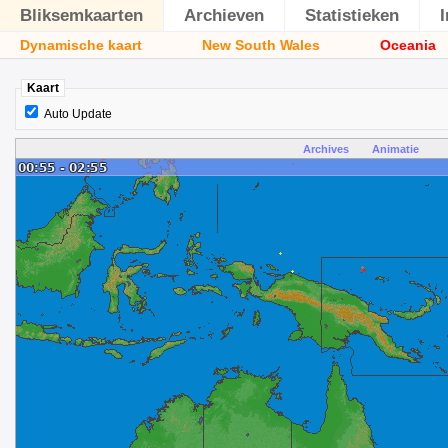
Bliksemkaarten
Archieven
Statistieken
Dynamische kaart
New South Wales
Oceania
Kaart
Auto Update
Archives
Animatie