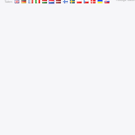
Talen: