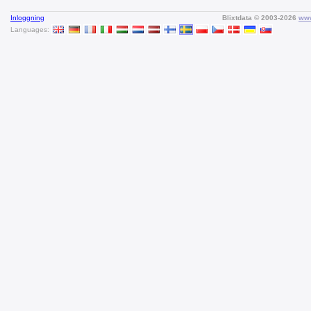
Inloggning
Blixtdata © 2003-2026
www
Languages: