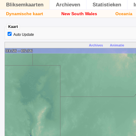
Bliksemkaarten
Archieven
Statistieken
Dynamische kaart
New South Wales
Oceania
Kaart
Auto Update
Archives
Animatie