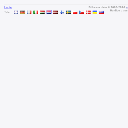
Login
Bliksem data © 2003-2026
w
Huidige datum
Talen: