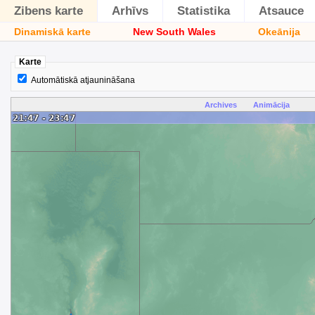
Zibens karte
Arhīvs
Statistika
Atsauce
Dinamiskā karte
New South Wales
Okeānija
Karte
Automātiskā atjaunināšana
Archives
Animācija