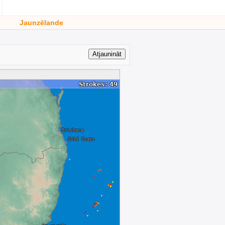
Jaunzēlande