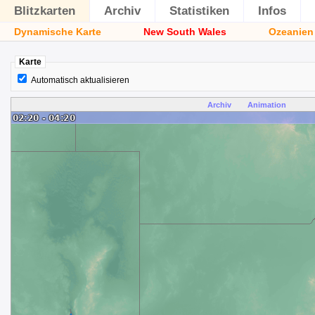
Blitzkarten
Archiv
Statistiken
Infos
Dynamische Karte
New South Wales
Ozeanien
Karte
Automatisch aktualisieren
Archiv
Animation