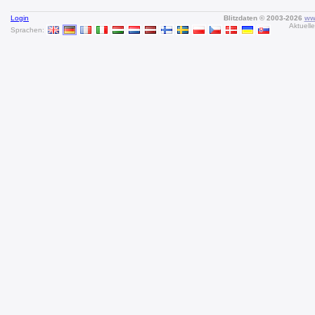
Login
Blitzdaten © 2003-2026
www
Aktuell
Sprachen: