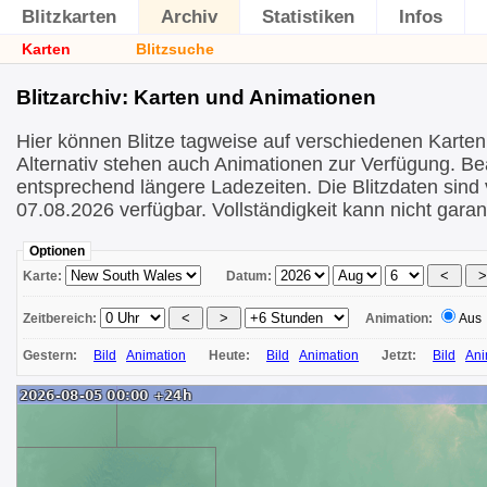
Blitzkarten
Archiv
Statistiken
Infos
Karten
Blitzsuche
Blitzarchiv: Karten und Animationen
Hier können Blitze tagweise auf verschiedenen Karten
Alternativ stehen auch Animationen zur Verfügung. Be
entsprechend längere Ladezeiten. Die Blitzdaten sind
07.08.2026 verfügbar. Vollständigkeit kann nicht garan
Optionen
Karte:
Datum:
Zeitbereich:
Animation:
Aus
Gestern:
Bild
Animation
Heute:
Bild
Animation
Jetzt:
Bild
Ani