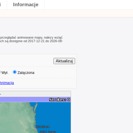
i
Informacje
 przeglądać animowane mapy, nalezy wziąć
ach są dostępne od 2017-12-21 do 2026-08-
Wył.
Załączona
Animacja
>