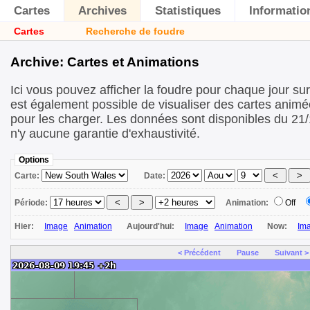
Cartes
Archives
Statistiques
Informatio
Cartes
Recherche de foudre
Archive: Cartes et Animations
Ici vous pouvez afficher la foudre pour chaque jour sur 
est également possible de visualiser des cartes animé
pour les charger. Les données sont disponibles du 21/
n'y aucune garantie d'exhaustivité.
Options
Carte:
Date:
Période:
Animation:
Off
Hier:
Image
Animation
Aujourd'hui:
Image
Animation
Now:
Im
< Précédent
Pause
Suivant >