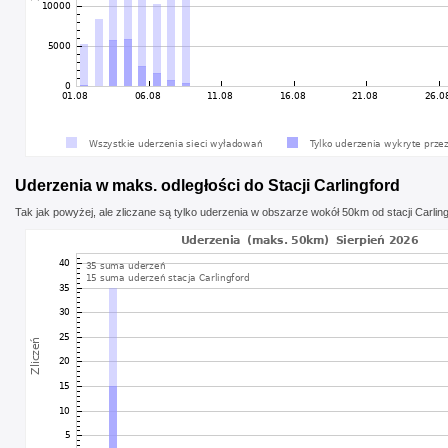
Uderzenia w maks. odległości do Stacji Carlingford
Tak jak powyżej, ale zliczane są tylko uderzenia w obszarze wokół 50km od stacji Carlin