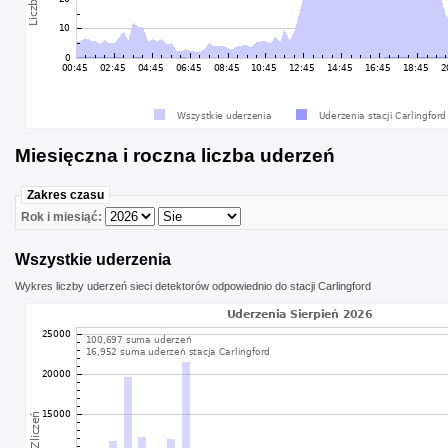
Miesięczna i roczna liczba uderzeń
Zakres czasu
Rok i miesiąć:
Wszystkie uderzenia
Wykres liczby uderzeń sieci detektorów odpowiednio do stacji Carlingford