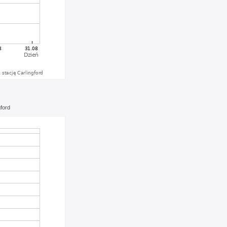
gford