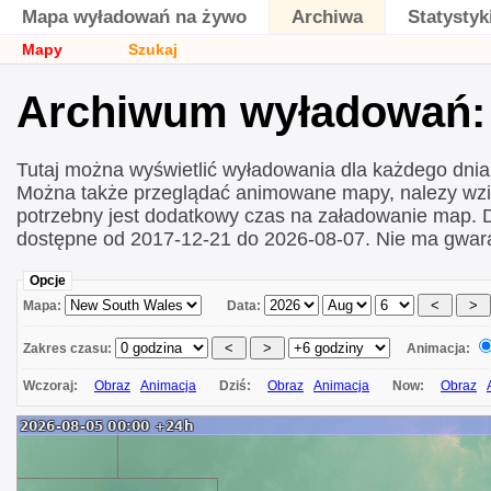
Mapa wyładowań na żywo
Archiwa
Statystyk
Mapy
Szukaj
Archiwum wyładowań: 
Tutaj można wyświetlić wyładowania dla każdego dni
Można także przeglądać animowane mapy, nalezy wzi
potrzebny jest dodatkowy czas na załadowanie map.
dostępne od 2017-12-21 do 2026-08-07. Nie ma gwara
Opcje
Mapa:
Data:
Zakres czasu:
Animacja:
Wczoraj:
Obraz
Animacja
Dziś:
Obraz
Animacja
Now:
Obraz