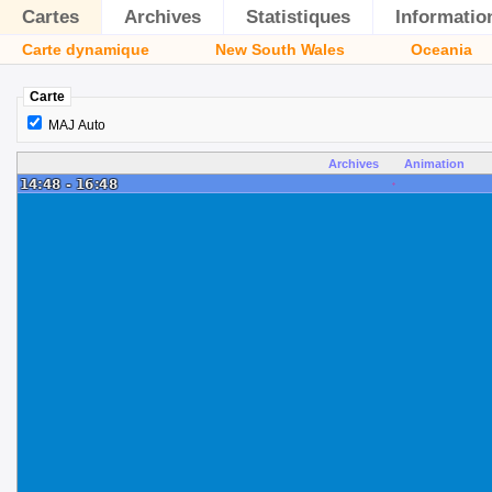
Cartes
Archives
Statistiques
Informatio
Carte dynamique
New South Wales
Oceania
Carte
MAJ Auto
Archives
Animation