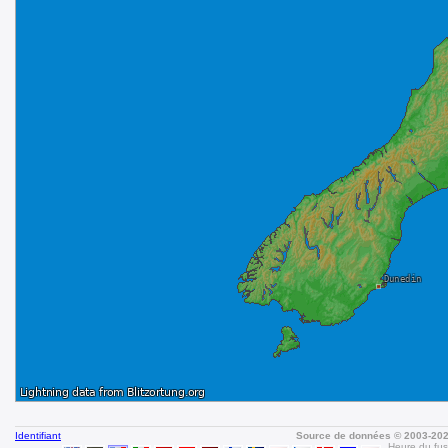
Identifiant
Source de données © 2003-20
Heure du fuse