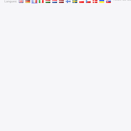
Langues: