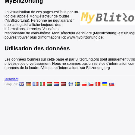
MyBlitzortung
La visualisation de ces pages est faite par un
logiciel appelé MonDétecteur de foudre
(MyBlitzortung). Personne ne peut garantir
que ce logiciel affiche toujours des
informations correctes. Vous êtes
responsable de vous-même. MonDétecteur de foudre (MyBlitzortung) est un logic
pouvez trouver plus d'informations ici: www.myblitzortung.de.
Utilisation des données
Les données fournies sur cette page et par Blitzortung.org sont uniquement utili
privées et de divertissement. Nous ne sommes pas un service d'information com
données de la foudre! Voir plus d'informations sur Blitzortung.org
Identifiant
Langues: