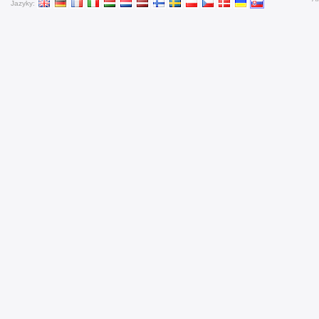
Jazyky: