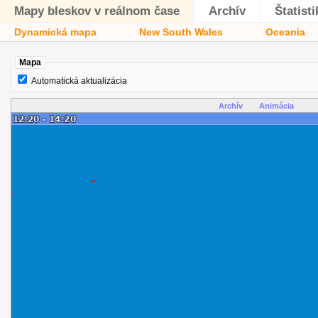
Mapy bleskov v reálnom čase
Archív
Štatisti
Dynamická mapa
New South Wales
Oceania
Mapa
Automatická aktualizácia
Archív
Animácia