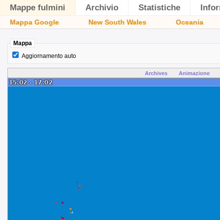
Mappe fulmini
Archivio
Statistiche
Info
Mappa Google
New South Wales
Oceania
Mappa
Aggiornamento auto
Archives
Animazione