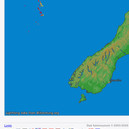
Login
Dati fulminazioni © 2003-202