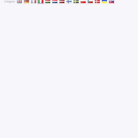
Lingua: