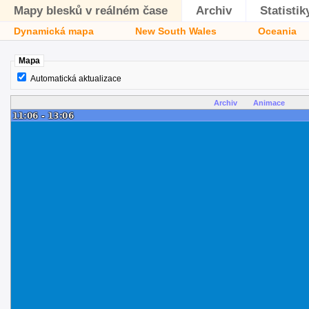
Mapy blesků v reálném čase
Archiv
Statistik
Dynamická mapa
New South Wales
Oceania
Mapa
Automatická aktualizace
Archiv
Animace