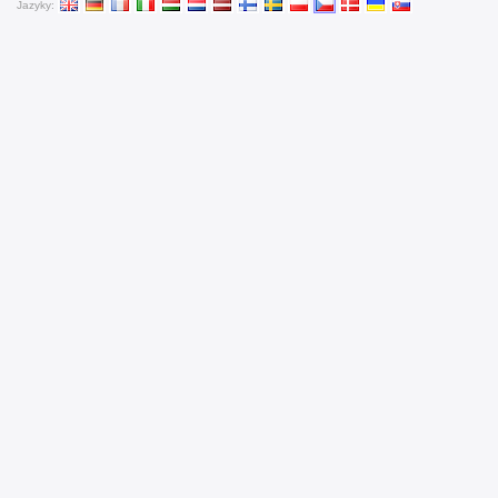
Jazyky: