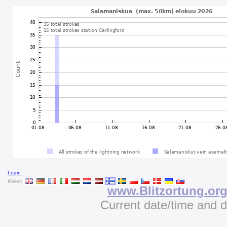
Login
Kielet:
www.Blitzortung.or
Current date/time and 