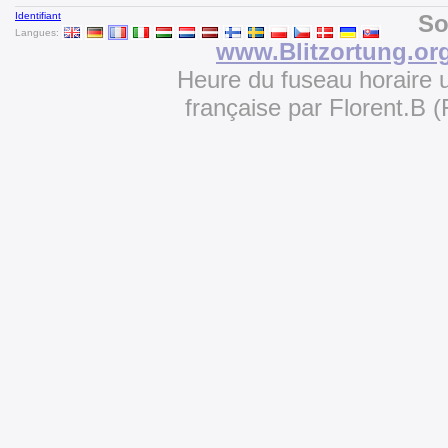
Identifiant
So
Langues:
www.Blitzortung.or
Heure du fuseau horaire u
française par Florent.B