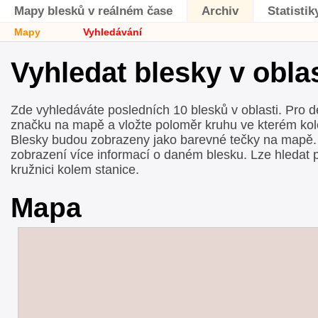
Mapy blesků v reálném čase
Archiv
Statistik
Mapy
Vyhledávání
Vyhledat blesky v oblas
Zde vyhledáváte posledních 10 blesků v oblasti. Pro def
značku na mapě a vložte poloměr kruhu ve kterém kol
Blesky budou zobrazeny jako barevné tečky na mapě. 
zobrazení více informací o daném blesku. Lze hledat 
kružnici kolem stanice.
Mapa