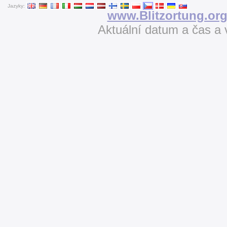
Jazyky:
www.Blitzortung.or
Aktuální datum a čas a