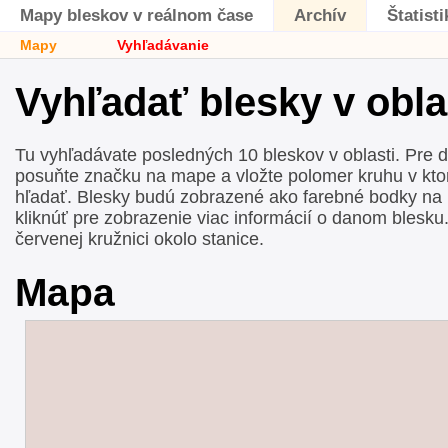
Mapy bleskov v reálnom čase
Archív
Štatisti
Mapy
Vyhľadávanie
Vyhľadať blesky v obla
Tu vyhľadávate posledných 10 bleskov v oblasti. Pre def
posuňte značku na mape a vložte polomer kruhu v kto
hľadať. Blesky budú zobrazené ako farebné bodky na
kliknúť pre zobrazenie viac informácií o danom blesku
červenej kružnici okolo stanice.
Mapa