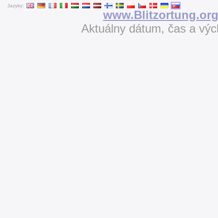
Jazyky:
www.Blitzortung.or
Aktuálny dátum, čas a vý