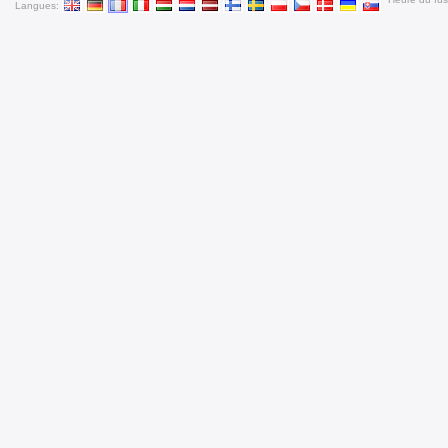
Langues: