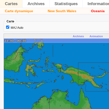
Cartes
Archives
Statistiques
Informatio
Carte dynamique
New South Wales
Oceania
Carte
MAJ Auto
Archives
Animation