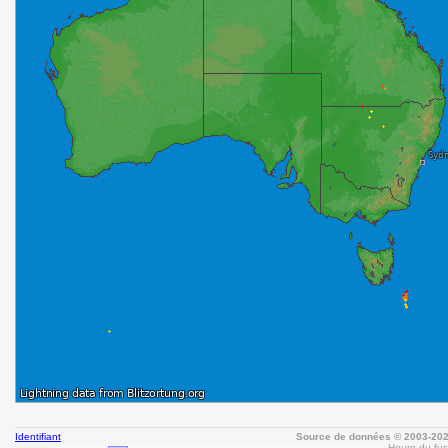
Identifiant
Source de données © 2003-20
Heure du fuse