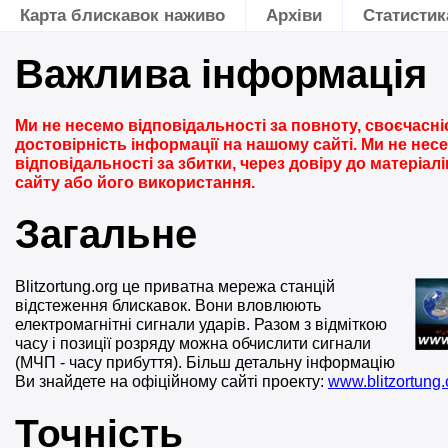
Карта блискавок наживо
Архіви
Статистик
Важлива інформація
Ми не несемо відповідальності за повноту, своєчасніс
достовірність інформації на нашому сайті. Ми не нес
відповідальності за збитки, через довіру до матеріал
сайту або його використання.
Загальне
Blitzortung.org це приватна мережа станцій
відстеження блискавок. Вони вловлюють
електромагнітні сигнали ударів. Разом з відміткою
часу і позиції розряду можна обчислити сигнали
(МЧП - часу прибуття). Більш детальну інформацію
Ви знайдете на офіційному сайті проекту:
www.blitzortung.
Точність