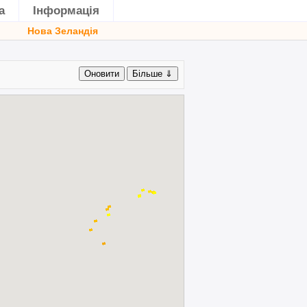
а
Інформація
Нова Зеландія