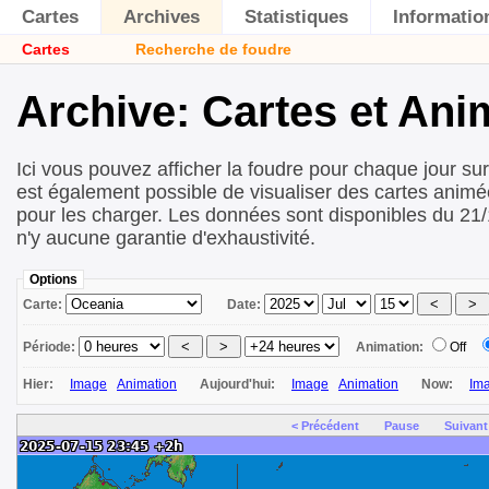
Cartes
Archives
Statistiques
Informatio
Cartes
Recherche de foudre
Archive: Cartes et Ani
Ici vous pouvez afficher la foudre pour chaque jour sur 
est également possible de visualiser des cartes animé
pour les charger. Les données sont disponibles du 21/
n'y aucune garantie d'exhaustivité.
Options
Carte:
Date:
Période:
Animation:
Off
Hier:
Image
Animation
Aujourd'hui:
Image
Animation
Now:
Im
< Précédent
Pause
Suivant