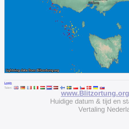
Login
Talen:
www.Blitzortung.or
Huidige datum & tijd en s
Vertaling Neder