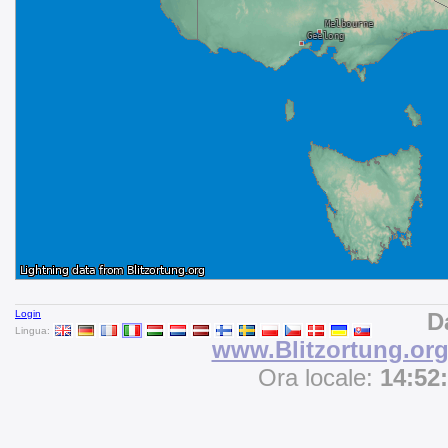
Login
D
Lingua:
www.Blitzortung.or
Ora locale:
14:52