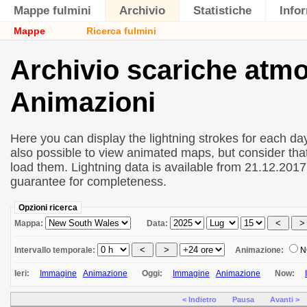
Mappe fulmini
Archivio
Statistiche
Info
Mappe
Ricerca fulmini
Archivio scariche atm
Animazioni
Here you can display the lightning strokes for each day
also possible to view animated maps, but consider that 
load them. Lightning data is available from 21.12.2017
guarantee for completeness.
Opzioni ricerca
Mappa:
Data:
Intervallo temporale:
Animazione:
N
Ieri:
Immagine
Animazione
Oggi:
Immagine
Animazione
Now:
< Indietro
Pausa
Avanti >