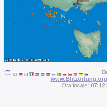
Login
D
Lingua:
www.Blitzortung.or
Ora locale:
07:12