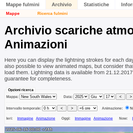
Mappe fulmini
Archivio
Statistiche
Info
Mappe
Ricerca fulmini
Archivio scariche atm
Animazioni
Here you can display the lightning strokes for each day
also possible to view animated maps, but consider that 
load them. Lightning data is available from 21.12.2017
guarantee for completeness.
Opzioni ricerca
Mappa:
Data:
Intervallo temporale:
Animazione:
N
Ieri:
Immagine
Animazione
Oggi:
Immagine
Animazione
Now: