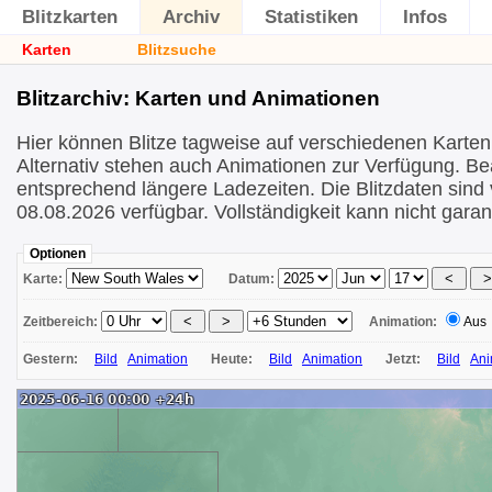
Blitzkarten
Archiv
Statistiken
Infos
Karten
Blitzsuche
Blitzarchiv: Karten und Animationen
Hier können Blitze tagweise auf verschiedenen Karten
Alternativ stehen auch Animationen zur Verfügung. Be
entsprechend längere Ladezeiten. Die Blitzdaten sind
08.08.2026 verfügbar. Vollständigkeit kann nicht garan
Optionen
Karte:
Datum:
Zeitbereich:
Animation:
Aus
Gestern:
Bild
Animation
Heute:
Bild
Animation
Jetzt:
Bild
Ani