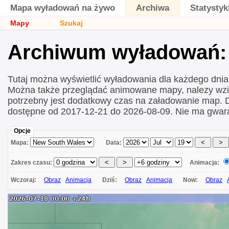
Mapa wyładowań na żywo
Archiwa
Statystyk
Mapy
Szukaj
Archiwum wyładowań: 
Tutaj można wyświetlić wyładowania dla każdego dni
Można także przeglądać animowane mapy, nalezy wzi
potrzebny jest dodatkowy czas na załadowanie map.
dostępne od 2017-12-21 do 2026-08-09. Nie ma gwara
Opcje
Mapa:
Data:
Zakres czasu:
Animacja:
Wczoraj:
Obraz
Animacja
Dziś:
Obraz
Animacja
Now:
Obraz