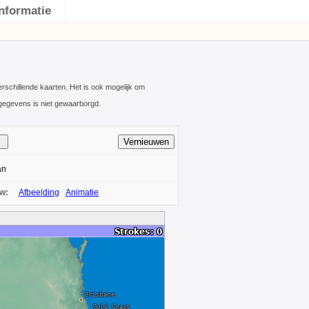
Informatie
schillende kaarten. Het is ook mogelijk om
gegevens is niet gewaarborgd.
an
ow:
Afbeelding
Animatie