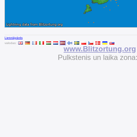
Lietotājvārds
valodas:
www.Blitzortung.org
Pulkstenis un laika zona