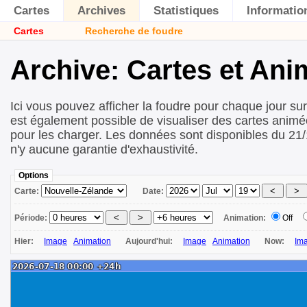
Cartes
Archives
Statistiques
Informatio
Cartes
Recherche de foudre
Archive: Cartes et Ani
Ici vous pouvez afficher la foudre pour chaque jour sur 
est également possible de visualiser des cartes animé
pour les charger. Les données sont disponibles du 21/
n'y aucune garantie d'exhaustivité.
Options
Carte:
Date:
Période:
Animation:
Off
Hier:
Image
Animation
Aujourd'hui:
Image
Animation
Now:
Im