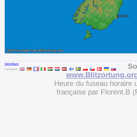
Identifiant
So
Langues:
www.Blitzortung.or
Heure du fuseau horaire u
française par Florent.B