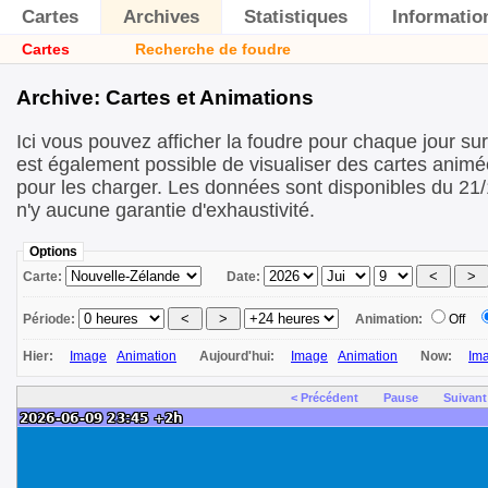
Cartes
Archives
Statistiques
Informatio
Cartes
Recherche de foudre
Archive: Cartes et Animations
Ici vous pouvez afficher la foudre pour chaque jour sur 
est également possible de visualiser des cartes animé
pour les charger. Les données sont disponibles du 21/
n'y aucune garantie d'exhaustivité.
Options
Carte:
Date:
Période:
Animation:
Off
Hier:
Image
Animation
Aujourd'hui:
Image
Animation
Now:
Im
< Précédent
Pause
Suivant